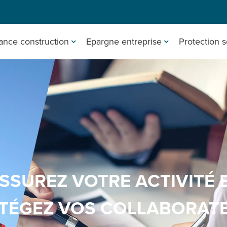
ance construction
Epargne entreprise
Protection s
SSUREZ VOTRE ACTIVITÉ 
TÉGEZ VOS COLLABORAT