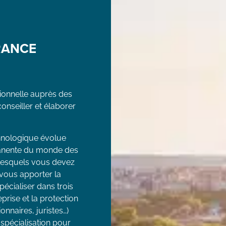
RANCE
ionnelle auprès des
nseiller et élaborer
hnologique évolue
manente du monde des
 lesquels vous devez
 vous apporter la
pécialiser dans trois
prise et la protection
onnaires, juristes…)
 spécialisation pour