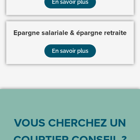
En savoir plus
Epargne salariale & épargne retraite
En savoir plus
VOUS CHERCHEZ UN
COURTIER CONSEIL ?