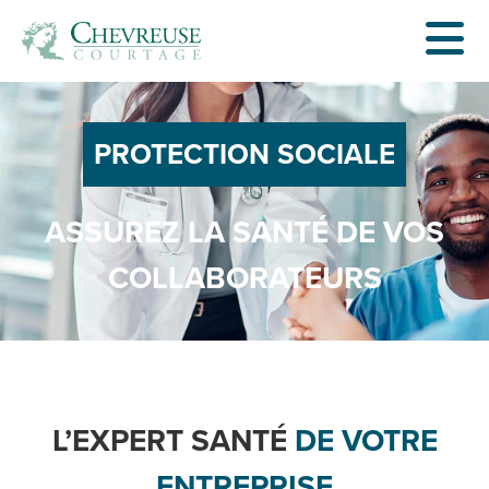
PROTECTION SOCIALE
ASSUREZ LA SANTÉ DE VOS
COLLABORATEURS
L’EXPERT SANTÉ
DE VOTRE
ENTREPRISE