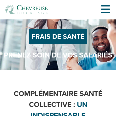
FRAIS DE SANTÉ
PRENEZ SOIN DE VOS SALARIÉS
COMPLÉMENTAIRE SANTÉ
COLLECTIVE :
UN
INDISPENSABLE