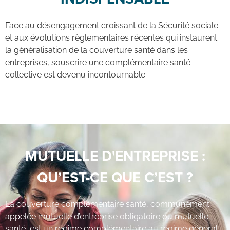
Face au désengagement croissant de la Sécurité sociale
et aux évolutions règlementaires récentes qui instaurent
la généralisation de la couverture santé dans les
entreprises, souscrire une complémentaire santé
collective est devenu incontournable.
MUTUELLE D'ENTREPRISE :
QU’EST-CE QUE C’EST ?
La couverture complémentaire santé, communément
appelée mutuelle d’entreprise obligatoire ou mutuelle
santé, est un régime complémentaire au régime général