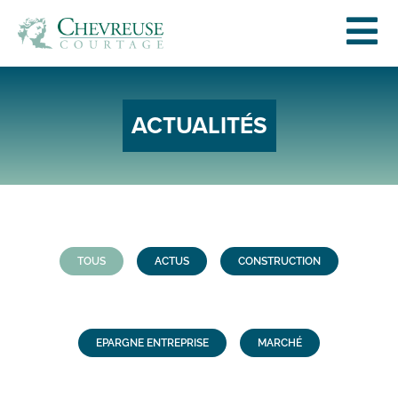
ACTUALITÉS
TOUS
ACTUS
CONSTRUCTION
EPARGNE ENTREPRISE
MARCHÉ