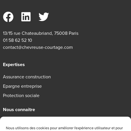
13/15 rue Chateaubriand, 75008 Paris
01 58 62 52 10
contact@chevreuse-courtage.com
Expertises
Assurance construction
Epargne entreprise
Protection sociale
Nous connaitre
Qui sommes-nous
Nous utilisons des cookies pour améliorer l’expérience utilisateur et pour