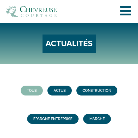
ACTUALITÉS
TOUS
ACTUS
CONSTRUCTION
EPARGNE ENTREPRISE
MARCHÉ