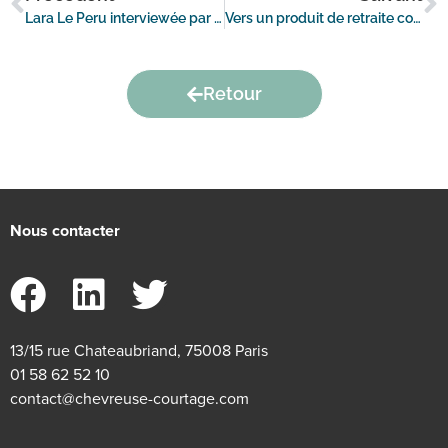
Lara Le Peru interviewée par Le Moniteur
Vers un produit de retraite complémentaire unique ?
Retour
Nous contacter
13/15 rue Chateaubriand, 75008 Paris
01 58 62 52 10
contact@chevreuse-courtage.com