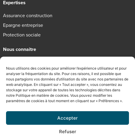
Expertises
Assurance construction
Epargne entreprise
Protection sociale
Nous connaitre
Qui sommes-nous
Nous utilisons des cookies pour améliorer l’expérience utilisateur et pour
Engagements RSE
analyser la fréquentation du site. Pour ces raisons, il est possible que
nous partagions vos données d’utilisation du site avec nos partenaires de
Recrutement
web analytique. En cliquant sur « Tout accepter », vous consentez au
stockage sur votre appareil de toutes les technologies décrites dans
Informations légales
notre Politique en matière de cookies. Vous pouvez modifier les
paramètres de cookies à tout moment en cliquant sur « Préférences ».
Mentions légales
Politique de confidentialité
Accepter
Conditions Générales d’Utilisation
Refuser