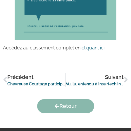
Accédez au classement complet en
cliquant ici.
Précédent
Suivant
Chevreuse Courtage participe à un webinar de l’Opinion & l’AGEFI
Vu, lu, entendu à Insurtech Insights Hong Kong : quid de l’avenir des intermédiaires de l’assurance ?
Retour