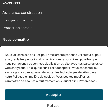
Expertises
Assurance construction
Epargne entreprise
Protection sociale
Nous connaitre
Qui sommes-nous
Nous utilisons des cookies pour améliorer l’expérience utilisateur et pour
Engagements RSE
analyser la fréquentation du site. Pour ces raisons, il est possible que
nous partagions vos données d’utilisation du site avec nos partenaires de
Recrutement
web analytique. En cliquant sur « Tout accepter », vous consentez au
stockage sur votre appareil de toutes les technologies décrites dans
Informations légales
notre Politique en matière de cookies. Vous pouvez modifier les
paramètres de cookies à tout moment en cliquant sur « Préférences ».
Mentions légales
Politique de confidentialité
Accepter
Conditions Générales d’Utilisation
Refuser