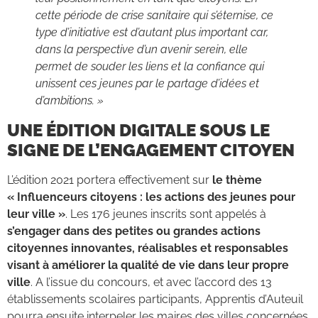
cette période de crise sanitaire qui s’éternise, ce
type d’initiative est d’autant plus important car,
dans la perspective d’un avenir serein, elle
permet de souder les liens et la confiance qui
unissent ces jeunes par le partage d’idées et
d’ambitions. »
UNE ÉDITION DIGITALE SOUS LE
SIGNE DE L’ENGAGEMENT CITOYEN
L’édition 2021 portera effectivement sur
le thème
« Influenceurs citoyens : les actions des jeunes pour
leur ville »
. Les 176 jeunes inscrits sont appelés à
s’engager dans des petites ou grandes actions
citoyennes innovantes, réalisables et responsables
visant à améliorer la qualité de vie dans leur propre
ville
. A l’issue du concours, et avec l’accord des 13
établissements scolaires participants, Apprentis d’Auteuil
pourra ensuite interpeler les maires des villes concernées