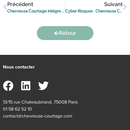
Précédent
Suivant
Chevreuse Courtage intègre la première promotion de l’Accélérateur Construction
Cyber Risques : Chevreuse Courtage vous accompagne dans la maîtrise de ces nouveaux défis
Retour
Nous contacter
13/15 rue Chateaubriand, 75008 Paris
01 58 62 52 10
contact@chevreuse-courtage.com