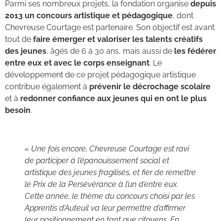
Parmi ses nombreux projets, la fondation organise
depuis
2013 un concours artistique et pédagogique
, dont
Chevreuse Courtage est partenaire. Son objectif est avant
tout de
faire émerger et valoriser les talents créatifs
des jeunes
, âgés de 6 à 30 ans, mais aussi de
les fédérer
entre eux et avec le corps enseignant
. Le
développement de ce projet pédagogique artistique
contribue également à
prévenir le décrochage scolaire
et à
redonner confiance aux jeunes qui en ont le plus
besoin
.
« Une fois encore, Chevreuse Courtage est ravi
de participer à l’épanouissement social et
artistique des jeunes fragilisés, et fier de remettre
le Prix de la Persévérance à l’un d’entre eux.
Cette année, le thème du concours choisi par les
Apprentis d’Auteuil va leur permettre d’affirmer
leur positionnement en tant que citoyens. En