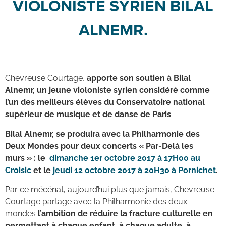
VIOLONISTE SYRIEN BILAL
ALNEMR.
Chevreuse Courtage,
apporte son soutien à Bilal
Alnemr, un jeune violoniste syrien considéré comme
l’un des meilleurs élèves du Conservatoire national
supérieur de musique et de danse de Paris
.
Bilal Alnemr, se produira avec la Philharmonie des
Deux Mondes pour deux concerts « Par-Delà les
murs » : le
dimanche 1er octobre 2017 à 17H00 au
Croisic
et le
jeudi 12 octobre 2017 à 20H30 à Pornichet
.
Par ce mécénat, aujourd’hui plus que jamais, Chevreuse
Courtage partage avec la Philharmonie des deux
mondes
l’ambition de réduire la fracture culturelle en
permettant à chaque enfant, à chaque adulte, à