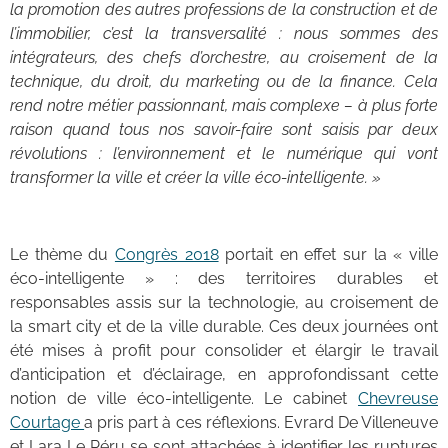
la promotion des autres professions de la construction et de
l’immobilier, c’est la transversalité : nous sommes des
intégrateurs, des chefs d’orchestre, au croisement de la
technique, du droit, du marketing ou de la finance. Cela
rend notre métier passionnant, mais complexe – à plus forte
raison quand tous nos savoir-faire sont saisis par deux
révolutions : l’environnement et le numérique qui vont
transformer la ville et créer la ville éco-intelligente. »
Le thème du
Congrès 2018
portait en effet sur la « ville
éco-intelligente » : des territoires durables et
responsables assis sur la technologie, au croisement de
la smart city et de la ville durable. Ces deux journées ont
été mises à profit pour consolider et élargir le travail
d’anticipation et d’éclairage, en approfondissant cette
notion de ville éco-intelligente. Le cabinet
Chevreuse
Courtage
a pris part à ces réflexions. Evrard De Villeneuve
et Lara Le Péru se sont attachées à identifier les ruptures