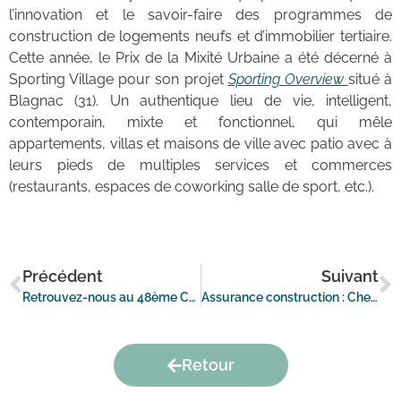
l’innovation et le savoir-faire des programmes de
construction de logements neufs et d’immobilier tertiaire.
Cette année, le Prix de la Mixité Urbaine a été décerné à
Sporting Village pour son projet
Sporting Overview
situé à
Blagnac (31). Un authentique lieu de vie, intelligent,
contemporain, mixte et fonctionnel, qui mêle
appartements, villas et maisons de ville avec patio avec à
leurs pieds de multiples services et commerces
(restaurants, espaces de coworking salle de sport, etc.).
Précédent
Suivant
Retrouvez-nous au 48ème Congrès de la FPI à Biarritz
Assurance construction : Chevreuse Courtage propose une solution de reprise des contrats d’assurance pour les entreprises en défaut suite à l’effondrement du modèle LPS
Retour