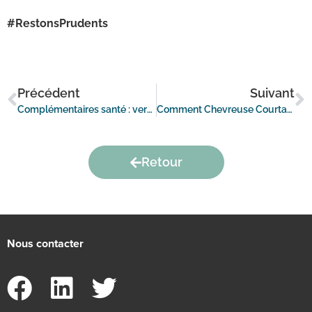
#RestonsPrudents
Précédent
Suivant
Complémentaires santé : vers une hausse des cotisations ?
Comment Chevreuse Courtage accompagne les clients dans la transformation de leur contrat de retraite supplémentaire ?
Retour
Nous contacter