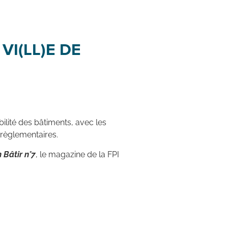
VI(LL)E DE
bilité des bâtiments, avec les
t règlementaires.
 Bâtir n°7
, le magazine de la FPI