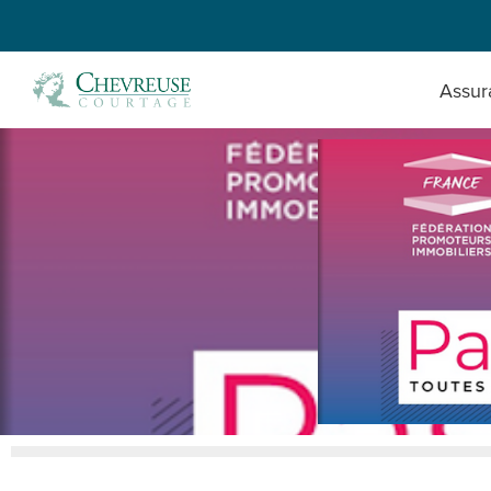
Assur