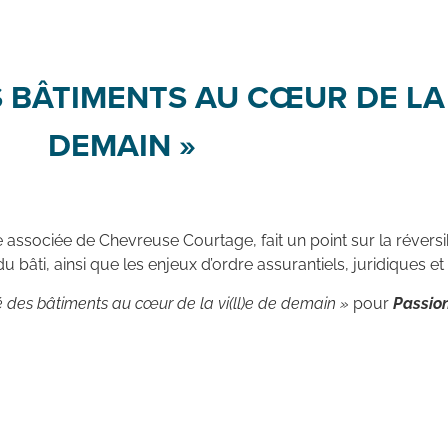
S BÂTIMENTS AU CŒUR DE LA 
DEMAIN »
e associée de Chevreuse Courtage, fait un point sur la réversi
du bâti, ainsi que les enjeux d’ordre assurantiels, juridiques e
té des bâtiments au cœur de la vi(ll)e de demain »
pour
Passion