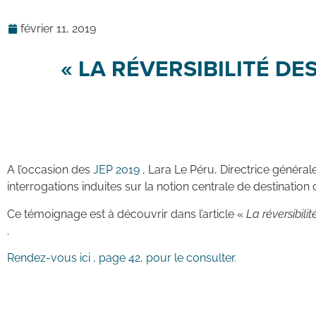
février 11, 2019
« LA RÉVERSIBILITÉ DE
A l’occasion des
JEP 2019
, Lara Le Péru, Directrice général
interrogations induites sur la notion centrale de destination 
Ce témoignage est à découvrir dans l’article «
La réversibili
.
Rendez-vous ici , page 42, pour le consulter.