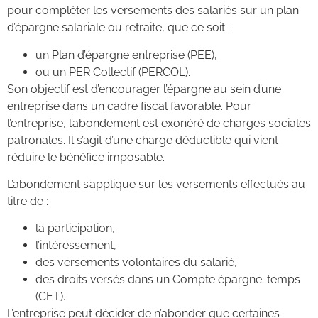
pour compléter les versements des salariés sur un plan
d’épargne salariale ou retraite, que ce soit :
un Plan d’épargne entreprise (PEE),
ou un PER Collectif (PERCOL).
Son objectif est d’encourager l’épargne au sein d’une
entreprise dans un cadre fiscal favorable. Pour
l’entreprise, l’abondement est exonéré de charges sociales
patronales. Il s’agit d’une charge déductible qui vient
réduire le bénéfice imposable.
L’abondement s’applique sur les versements effectués au
titre de :
la participation,
l’intéressement,
des versements volontaires du salarié,
des droits versés dans un Compte épargne-temps
(CET).
L’entreprise peut décider de n’abonder que certaines