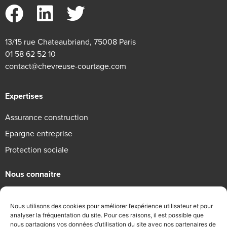
13/15 rue Chateaubriand, 75008 Paris
01 58 62 52 10
contact@chevreuse-courtage.com
Expertises
Assurance construction
Epargne entreprise
Protection sociale
Nous connaitre
Qui sommes-nous
Nous utilisons des cookies pour améliorer l’expérience utilisateur et pour
Engagements RSE
analyser la fréquentation du site. Pour ces raisons, il est possible que
nous partagions vos données d’utilisation du site avec nos partenaires de