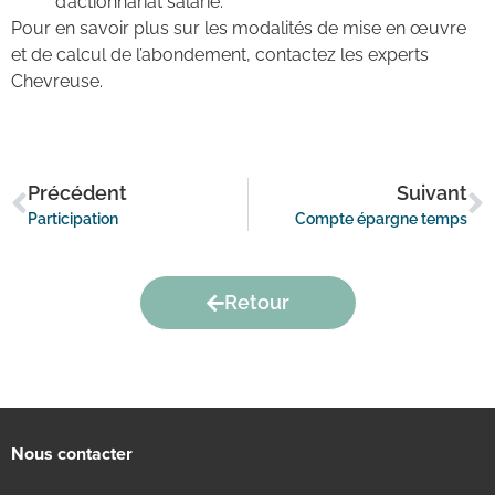
d’actionnariat salarié.
Pour en savoir plus sur les modalités de mise en œuvre
et de calcul de l’abondement, contactez les experts
Chevreuse.
Précédent
Suivant
Participation
Compte épargne temps
Retour
Nous contacter