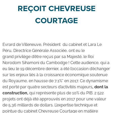
REÇOIT CHEVREUSE
COURTAGE
Evrard de Villeneuve, Président du cabinet et Lara Le
Péru, Directrice Générale Associée, ont eu le
grand privilège d’être reçus par sa Majesté, le Roi
Norodom Sihamoni du Cambodge ! Cette audience, qui a
eu lieu le 19 décembre dernier, a été l’occasion d’échanger
sur les enjeux liés à la croissance économique soutenue
du Royaume, en hausse de 7,1%* en 2017. Ce dynamisme
est porté par quatre secteurs d’activités majeurs
,
dont la
construction,
qui représente plus de 10% du PIB. 2 522
projets ont déjà été approuvés en 2017 pour une valeur
de 5,36 milliards de dollars. L’expertise technique et
pointue du cabinet Chevreuse Courtage en matière