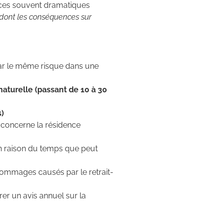
nces souvent dramatiques
dont les conséquences sur
 par le même risque dans une
naturelle (passant de 10 à 30
)
e concerne la résidence
n raison du temps que peut
 dommages causés par le retrait-
r un avis annuel sur la