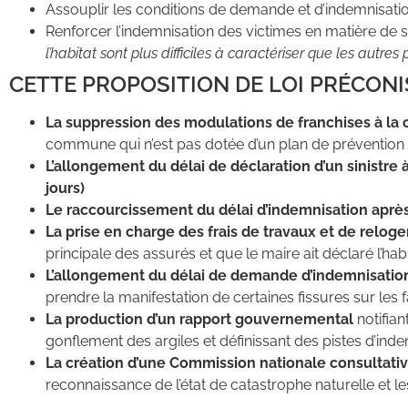
Assouplir les conditions de demande et d’indemnisa
Renforcer l’indemnisation des victimes en matière de 
l’habitat sont plus difficiles à caractériser que les autr
CETTE PROPOSITION DE LOI PRÉCON
La suppression des modulations de franchises à la 
commune qui n’est pas dotée d’un plan de prévention 
L’allongement du délai de déclaration d’un sinistre 
jours)
Le raccourcissement du délai d’indemnisation aprè
La prise en charge des frais de travaux et de relo
principale des assurés et que le maire ait déclaré l’ha
L’allongement du délai de demande d’indemnisation
prendre la manifestation de certaines fissures sur les
La production d’un rapport gouvernemental
notifian
gonflement des argiles et définissant des pistes d’ind
La création d’une Commission nationale consultati
reconnaissance de l’état de catastrophe naturelle et l