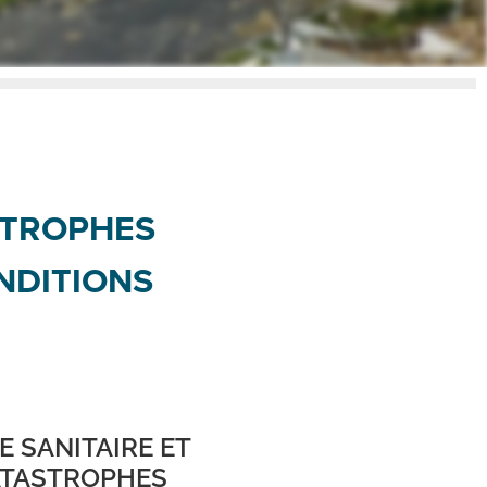
STROPHES
NDITIONS
E SANITAIRE ET
ATASTROPHES