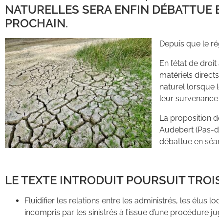
NATURELLES SERA ENFIN DÉBATTUE E
PROCHAIN.
Depuis que le rég
En l’état de dro
matériels direct
naturel lorsque
leur survenance o
La proposition 
Audebert (Pas-de
débattue en séan
LE TEXTE INTRODUIT POURSUIT TROIS
Fluidifier les relations entre les administrés, les élu
incompris par les sinistrés à l’issue d’une procédure 