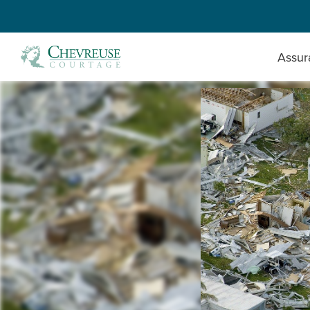
Assur