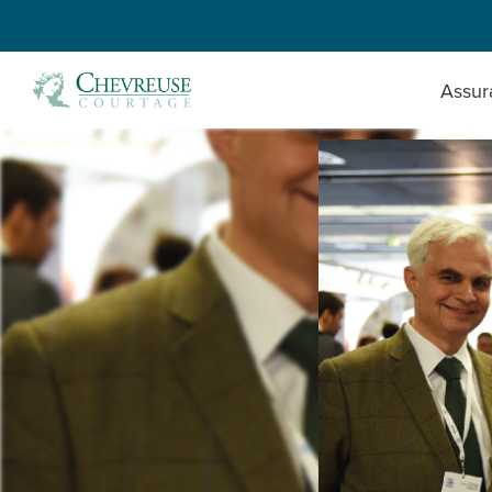
Assur