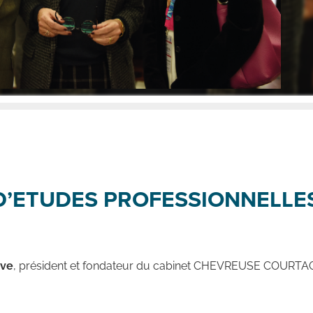
D’ETUDES PROFESSIONNELLES
uve
, président et fondateur du cabinet CHEVREUSE COURTAGE, 