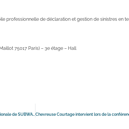
ile professionnelle de déclaration et gestion de sinistres en t
Maillot 75017 Paris) – 3e étage – Hall
# Pause gourmande CHEVREUSE COURTAGE à la convention nationale de SUBWAY® France