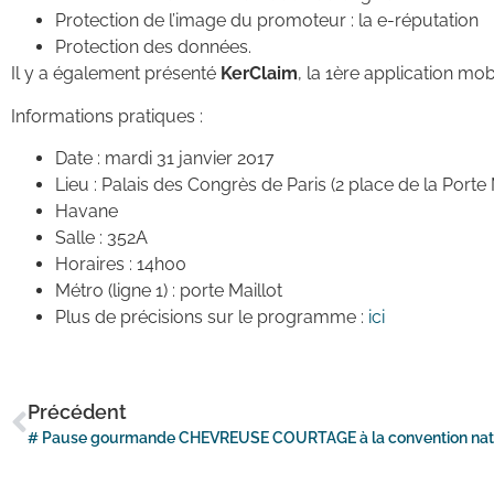
Protection de l’image du promoteur : la e-réputation
Protection des données.
Il y a également présenté
KerClaim
, la 1ère application mob
Informations pratiques :
Date : mardi 31 janvier 2017
Lieu : Palais des Congrès de Paris (2 place de la Porte 
Havane
Salle : 352A
Horaires : 14h00
Métro (ligne 1) : porte Maillot
Plus de précisions sur le programme :
ici
Précédent