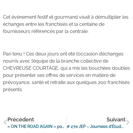
Cet événement festif et gourmand visait à démultiplier les
échanges entre les franchisés et la centaine de
fournisseurs référencés par la centrale.
Pari tenu ! Ces deux jours ont été l’occasion d’échanges
nourris avec l’équipe de la branche collective de
CHEVREUSE COURTAGE, qui a mis les bouchées doubles
pour présenter ses offres de services en matière de
prévoyance, santé et retraite aux quelques 200 franchisés
présents.
Précédent
Suivant
« ON THE ROAD AGAIN » pour les Pyramides 2017 de la FPI
# 27e JEP – Journées d’Etudes Professionnelles de la FPI