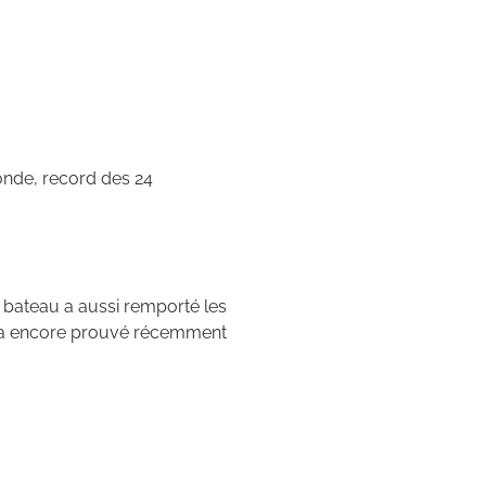
nde, record des 24
e bateau a aussi remporté les
nt a encore prouvé récemment