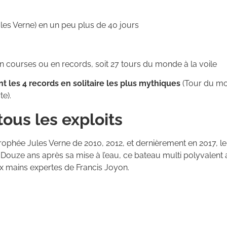
les Verne) en un peu plus de 40 jours
en courses ou en records, soit 27 tours du monde à la voile
t les 4 records en solitaire les plus mythiques
(Tour du mo
te).
tous les exploits
Trophée Jules Verne de 2010, 2012, et dernièrement en 2017, l
s. Douze ans après sa mise à l’eau, ce bateau multi polyvale
 aux mains expertes de Francis Joyon.