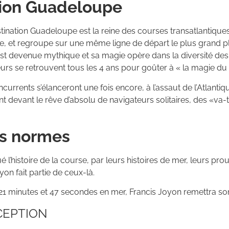
tion Guadeloupe
ation Guadeloupe est la reine des courses transatlantiques en
e, et regroupe sur une même ligne de départ le plus grand pl
, est devenue mythique et sa magie opère dans la diversité de
eurs se retrouvent tous les 4 ans pour goûter à « la magie d
urrents s’élanceront une fois encore, à l’assaut de l’Atlantiq
ment devant le rêve d’absolu de navigateurs solitaires, des «v
rs normes
’histoire de la course, par leurs histoires de mer, leurs prou
on fait partie de ceux-là.
 21 minutes et 47 secondes en mer, Francis Joyon remettra son 
CEPTION