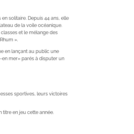
 solitaire. Depuis 44 ans, elle
ateau de la voile océanique.
s classes et le mélange des
u Rhum ».
ue en lançant au public une
a-t-en mer» parés à disputer un
esses sportives, leurs victoires
titre en jeu cette année.