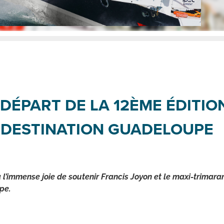
ÉPART DE LA 12ÈME ÉDITIO
 DESTINATION GUADELOUPE
l’immense joie de soutenir Francis Joyon et le maxi-trimar
pe.