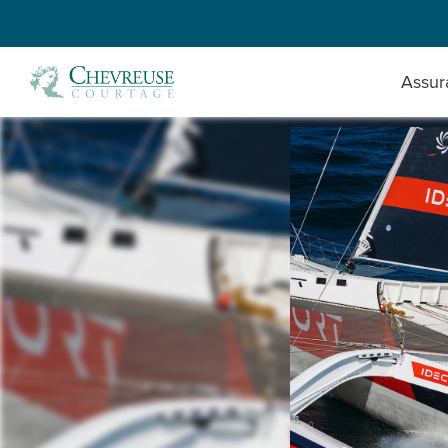
Assur