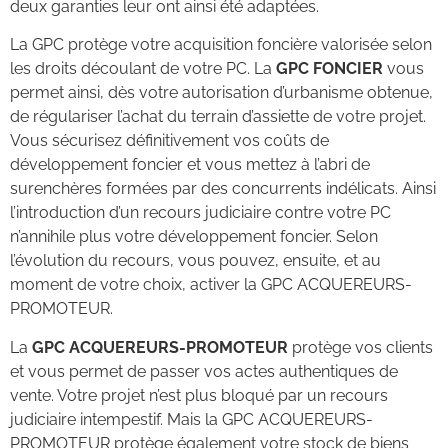
deux garanties leur ont ainsi été adaptées.
La GPC protège votre acquisition foncière valorisée selon
les droits découlant de votre PC. La
GPC FONCIER
vous
permet ainsi, dès votre autorisation d’urbanisme obtenue,
de régulariser l’achat du terrain d’assiette de votre projet.
Vous sécurisez définitivement vos coûts de
développement foncier et vous mettez à l’abri de
surenchères formées par des concurrents indélicats. Ainsi
l’introduction d’un recours judiciaire contre votre PC
n’annihile plus votre développement foncier. Selon
l’évolution du recours, vous pouvez, ensuite, et au
moment de votre choix, activer la GPC ACQUEREURS-
PROMOTEUR.
La
GPC ACQUEREURS-PROMOTEUR
protège vos clients
et vous permet de passer vos actes authentiques de
vente. Votre projet n’est plus bloqué par un recours
judiciaire intempestif. Mais la GPC ACQUEREURS-
PROMOTEUR protège également votre stock de biens