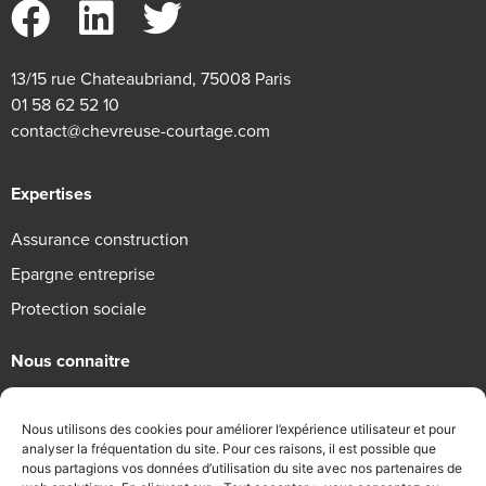
13/15 rue Chateaubriand, 75008 Paris
01 58 62 52 10
contact@chevreuse-courtage.com
Expertises
Assurance construction
Epargne entreprise
Protection sociale
Nous connaitre
Qui sommes-nous
Nous utilisons des cookies pour améliorer l’expérience utilisateur et pour
Engagements RSE
analyser la fréquentation du site. Pour ces raisons, il est possible que
nous partagions vos données d’utilisation du site avec nos partenaires de
Recrutement