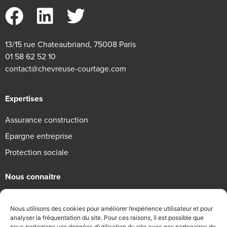
13/15 rue Chateaubriand, 75008 Paris
01 58 62 52 10
contact@chevreuse-courtage.com
Expertises
Assurance construction
Epargne entreprise
Protection sociale
Nous connaitre
Qui sommes-nous
Nous utilisons des cookies pour améliorer l’expérience utilisateur et pour
Engagements RSE
analyser la fréquentation du site. Pour ces raisons, il est possible que
nous partagions vos données d’utilisation du site avec nos partenaires de