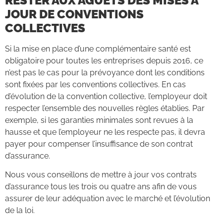
RESTER AUX AGUETS DES MISES À
JOUR DE CONVENTIONS
COLLECTIVES
Si la mise en place d’une complémentaire santé est
obligatoire pour toutes les entreprises depuis 2016, ce
n’est pas le cas pour la prévoyance dont les conditions
sont fixées par les conventions collectives. En cas
d’évolution de la convention collective, l’employeur doit
respecter l’ensemble des nouvelles règles établies. Par
exemple, si les garanties minimales sont revues à la
hausse et que l’employeur ne les respecte pas, il devra
payer pour compenser l’insuffisance de son contrat
d’assurance.
Nous vous conseillons de mettre à jour vos contrats
d’assurance tous les trois ou quatre ans afin de vous
assurer de leur adéquation avec le marché et l’évolution
de la loi.