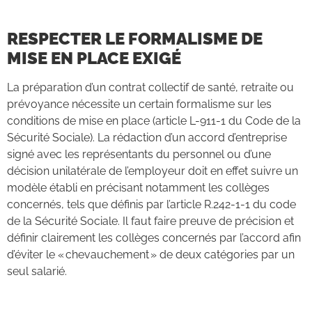
RESPECTER LE FORMALISME DE
MISE EN PLACE EXIGÉ
La préparation d’un contrat collectif de santé, retraite ou
prévoyance nécessite un certain formalisme sur les
conditions de mise en place (article L-911-1 du Code de la
S
écurité
S
ociale).
La rédaction d’un accord d’entreprise
signé avec les représentants du personnel ou d’une
décision unilatérale de l’employeur doit en effet suivre un
modèle établi en précisant notamment les collèges
concernés, tels que définis par l’article R.242-1-1 du code
de la Sécurité Sociale. Il faut faire preuve de précision et
définir clairement les collèges concernés par l’accord afin
d’éviter le « chevauchement » de deux catégories par un
seul salarié.