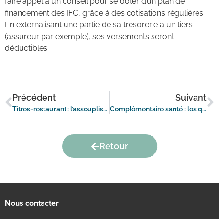
faire appel à un conseil pour se doter d’un plan de
financement des IFC, grâce à des cotisations régulières.
En externalisant une partie de sa trésorerie à un tiers
(assureur par exemple), ses versements seront
déductibles.
Précédent
Suivant
Titres-restaurant : l’assouplissement des modalités d’utilisation prolongé
Complémentaire santé : les quatre scénarios retenus par le Hcaam
Retour
Nous contacter