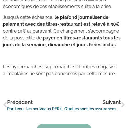
économiques de ces établissements suite à la crise.
Jusqu’à cette échéance,
le plafond journaliser de
paiement avec des titres-restaurant est relevé à 38€
contre 19€ auparavant.
Ce changement s’accompagne
de la possibilité de
payer en titres-restaurants tous les
jours de la semaine, dimanche et jours fériés inclus
.
Les hypermarchés, supermarchés et autres magasins
alimentaires ne sont pas concernés par cette mesure.
Précédent
Suivant
Pari tenu : les nouveaux PER (Plans d’Épargne Retraite) libèrent l’épargne retraite
Quelles sont les assurances et obligations légales des entreprises ?