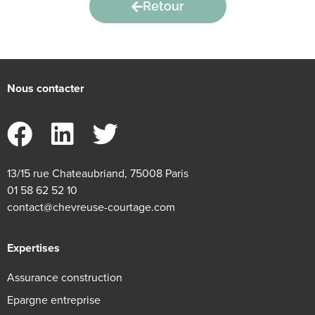
Retour
Nous contacter
13/15 rue Chateaubriand, 75008 Paris
01 58 62 52 10
contact@chevreuse-courtage.com
Expertises
Assurance construction
Epargne entreprise