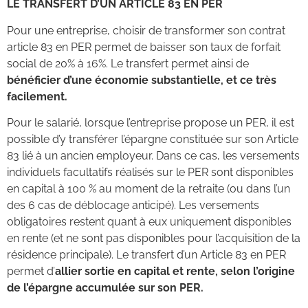
LE TRANSFERT D’UN ARTICLE 83 EN PER
Pour une entreprise, choisir de transformer son contrat
article 83 en PER permet de baisser son taux de forfait
social de 20% à 16%. Le transfert permet ainsi de
bénéficier d’une économie substantielle, et ce très
facilement.
Pour le salarié, lorsque l’entreprise propose un PER, il est
possible d’y transférer l’épargne constituée sur son Article
83 lié à un ancien employeur. Dans ce cas, les versements
individuels facultatifs réalisés sur le PER sont disponibles
en capital à 100 % au moment de la retraite (ou dans l’un
des 6 cas de déblocage anticipé). Les versements
obligatoires restent quant à eux uniquement disponibles
en rente (et ne sont pas disponibles pour l’acquisition de la
résidence principale). Le transfert d’un Article 83 en PER
permet d’
allier sortie en capital et rente, selon l’origine
de l’épargne accumulée sur son PER.