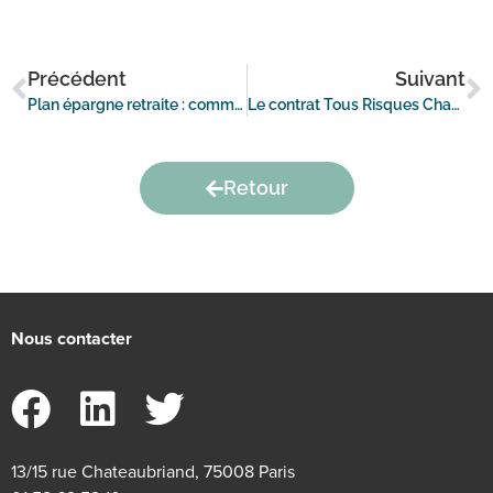
Précédent
Suivant
Plan épargne retraite : comment arbitrer entre la gestion libre ou la gestion pilotée ?
Le contrat Tous Risques Chantiers : une solution pour assurer la continuité de son chantier dans un délai rapide
Retour
Nous contacter
13/15 rue Chateaubriand, 75008 Paris