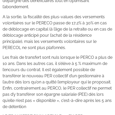
d’épargne des bénéficiaires tout en optimisant
l’abondement.
A la sortie, la fiscalité des plus-values des versements
volontaires sur le PERECO passe de 17,2% à 30% en cas
de déblocage en capital (à l’âge de la retraite ou en cas de
déblocage anticipé pour l’achat de la résidence
principale), mais les versements volontaires sur le
PERECOL ne sont plus plafonnés.
Les frais de transfert sont nuls lorsque le PERCO a plus de
10 ans. Dans les autres cas, il s’élève à 5 % maximum de
l’encours du contrat. Il est également possible de
transférer le nouveau PER collectif d’un gestionnaire à
l’autre dès lors qu’on a quitté l’employeur qui le proposait.
Enfin, contrairement au PERCO, le PER collectif ne permet
pas d’y transférer son épargne salariale (PEE) dès lors
qu’elle n’est pas « disponible », c’est-à-dire après les 5 ans
de détention