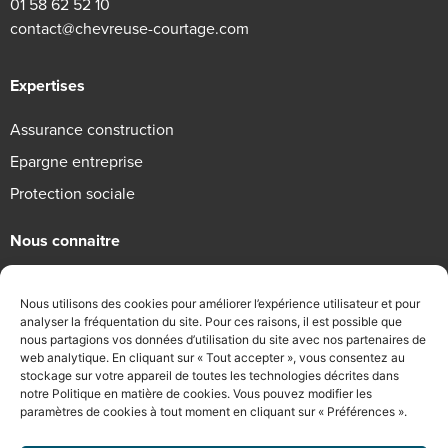
01 58 62 52 10
contact@chevreuse-courtage.com
Expertises
Assurance construction
Epargne entreprise
Protection sociale
Nous connaitre
Qui sommes-nous
Nous utilisons des cookies pour améliorer l’expérience utilisateur et pour
Engagements RSE
analyser la fréquentation du site. Pour ces raisons, il est possible que
nous partagions vos données d’utilisation du site avec nos partenaires de
Recrutement
web analytique. En cliquant sur « Tout accepter », vous consentez au
stockage sur votre appareil de toutes les technologies décrites dans
Informations légales
notre Politique en matière de cookies. Vous pouvez modifier les
paramètres de cookies à tout moment en cliquant sur « Préférences ».
Mentions légales